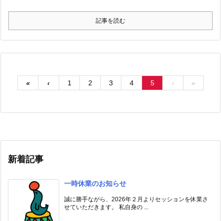
記事を読む
«
‹
1
2
3
4
5
›
»
新着記事
一時休業のお知らせ
誠に勝手ながら、2026年２月よりセッションを休業さ
せていただきます。 私自身の ...