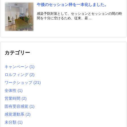
午後のセッション枠を一本化しました。
感染予防対策として、セッションとセッションの間の時
間を十分に空けるため、従来、昼 ...
カテゴリー
キャンペーン
(1)
ロルフィング
(2)
ワークショップ
(21)
全体性
(1)
営業時間
(2)
固有受容感覚
(1)
感覚運動系
(2)
未分類
(1)