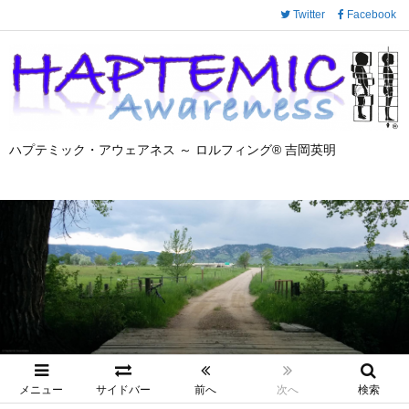
Twitter
Facebook
ハプテミック・アウェアネス ～ ロルフィング® 吉岡英明
メニュー
サイドバー
前へ
次へ
検索