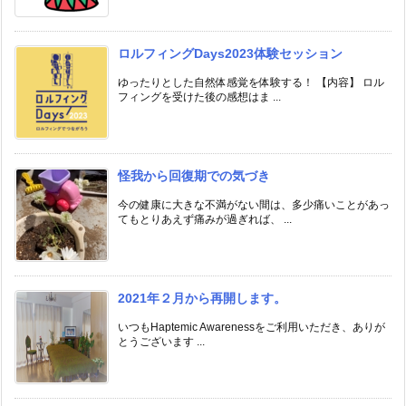
ロルフィングDays2023体験セッション
ゆったりとした自然体感覚を体験する！ 【内容】 ロル
フィングを受けた後の感想はま ...
怪我から回復期での気づき
今の健康に大きな不満がない間は、多少痛いことがあっ
てもとりあえず痛みが過ぎれば、 ...
2021年２月から再開します。
いつもHaptemic Awarenessをご利用いただき、ありが
とうございます ...