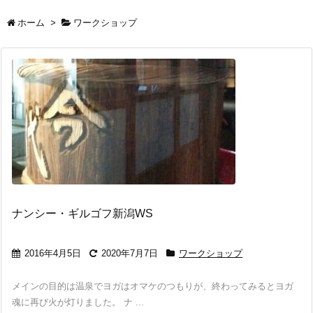
ホーム
>
ワークショップ
ナンシー・ギルゴフ新潟WS
2016年4月5日
2020年7月7日
ワークショップ
メインの目的は温泉でヨガはオマケのつもりが、終わってみるとヨガ
魂に再び火が灯りました。 ナ ...