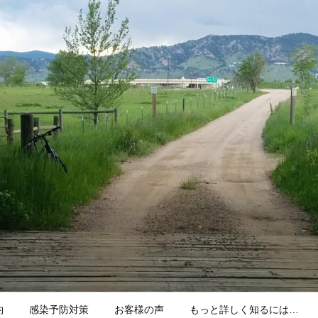
約
感染予防対策
お客様の声
もっと詳しく知るには…