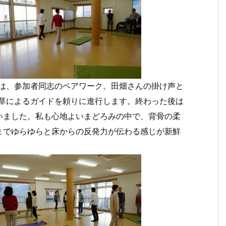
は、参加者同志のペアワーク。田畑さんの掛け声と
草によるガイドを頼りに進行します。終わった後は
いました。私も心地よいまどろみの中で、背骨の柔
までゆらゆらと床からの反発力が伝わる感じが新鮮