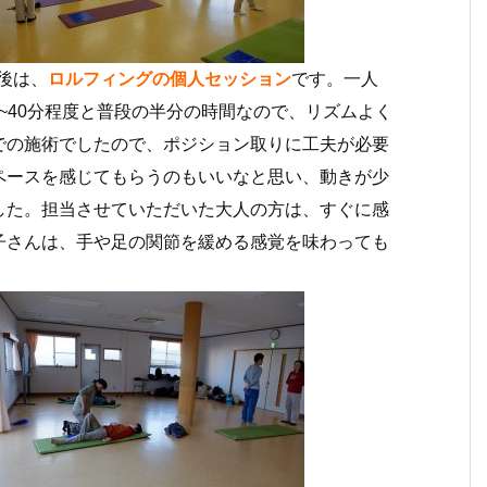
後は、
ロルフィングの個人セッション
です。一人
0~40分程度と普段の半分の時間なので、リズムよく
での施術でしたので、ポジション取りに工夫が必要
ペースを感じてもらうのもいいなと思い、動きが少
した。担当させていただいた大人の方は、すぐに感
子さんは、手や足の関節を緩める感覚を味わっても