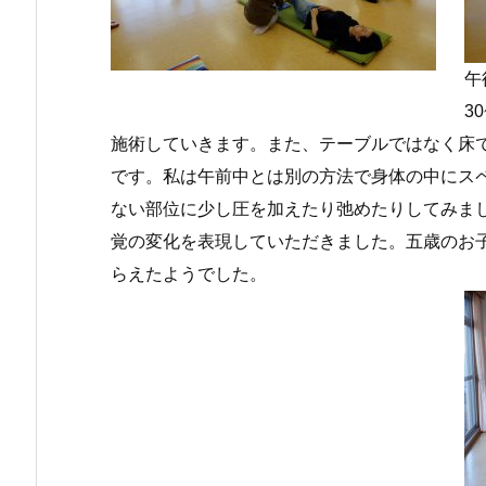
午
3
施術していきます。また、テーブルではなく床
です。私は午前中とは別の方法で身体の中にス
ない部位に少し圧を加えたり弛めたりしてみま
覚の変化を表現していただきました。五歳のお
らえたようでした。