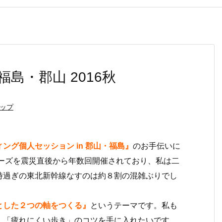
福島・郡山 2016秋
ップ
グ個人セッション in 郡山・福島』
のお手伝いに
リーズを震災直後から年数回開催されており、私は二
時過ぎの東北新幹線なすのは約８割の混雑ぶりでし
とした２つの軸をつくる』
というテーマです。私も
、「疲れにくい歩き」のコツを手に入れたいです。