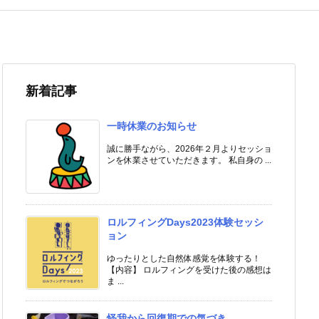
新着記事
一時休業のお知らせ
誠に勝手ながら、2026年２月よりセッショ
ンを休業させていただきます。 私自身の ...
ロルフィングDays2023体験セッシ
ョン
ゆったりとした自然体感覚を体験する！
【内容】 ロルフィングを受けた後の感想は
ま ...
怪我から回復期での気づき