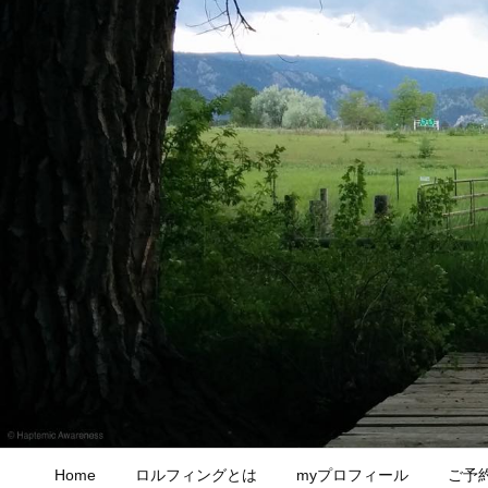
Home
ロルフィングとは
myプロフィール
ご予