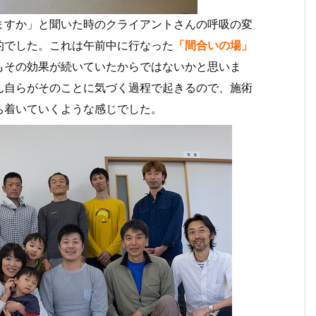
ますか」と聞いた時のクライアントさんの呼吸の変
的でした。これは午前中に行なった
「間合いの場」
もその効果が続いていたからではないかと思いま
ん自らがそのことに気づく過程で起きるので、施術
ち着いていくような感じでした。