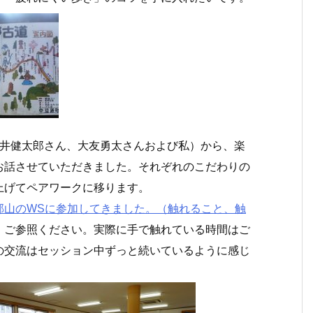
宮井健太郎さん、大友勇太さんおよび私）から、楽
お話させていただきました。それぞれのこだわりの
上げてペアワークに移ります。
郡山のWSに参加してきました。（触れること、触
、ご参照ください。実際に手で触れている時間はご
の交流はセッション中ずっと続いているように感じ