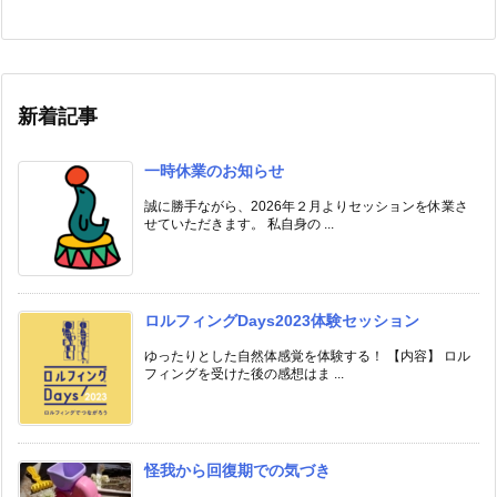
新着記事
一時休業のお知らせ
誠に勝手ながら、2026年２月よりセッションを休業さ
せていただきます。 私自身の ...
ロルフィングDays2023体験セッション
ゆったりとした自然体感覚を体験する！ 【内容】 ロル
フィングを受けた後の感想はま ...
怪我から回復期での気づき