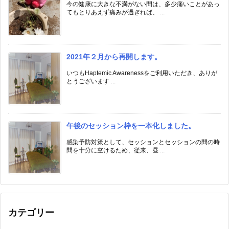
今の健康に大きな不満がない間は、多少痛いことがあっ
てもとりあえず痛みが過ぎれば、 ...
2021年２月から再開します。
いつもHaptemic Awarenessをご利用いただき、ありが
とうございます ...
午後のセッション枠を一本化しました。
感染予防対策として、セッションとセッションの間の時
間を十分に空けるため、従来、昼 ...
カテゴリー