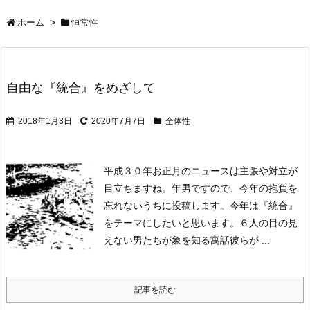
ホーム
>
恒常性
自由な『統合』をめざして
2018年1月3日
2020年7月7日
全体性
平成３０年お正月のニュースは主張や対立が
目立ちますね。
年男ですので、今年の抱負を
忘れないうちに投稿します。
今年は『統合』
をテーマにしたいと思います。
６人の目の見
えない男たちが象を知る寓話
彼らが ...
記事を読む